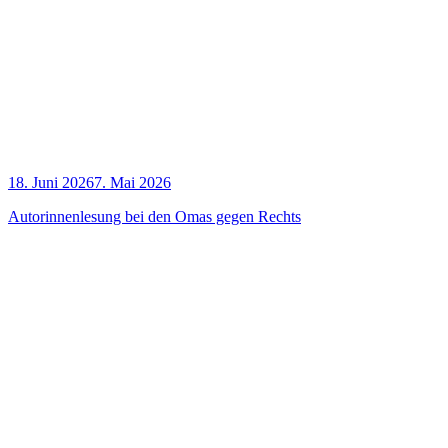
18. Juni 2026
7. Mai 2026
Autorin­nen­le­sung bei den Omas gegen Rechts