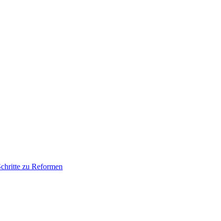
e Schrit­te zu Reformen