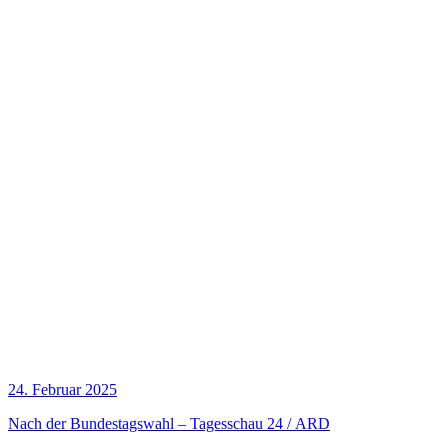
24. Februar 2025
Nach der Bun­des­tags­wahl – Tages­schau 24 / ARD