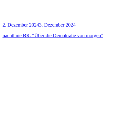
2. Dezember 2024
3. Dezember 2024
nacht­li­nie BR: “Über die Demo­kra­tie von morgen”