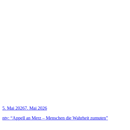
5. Mai 2026
7. Mai 2026
ntv: “Appell an Merz – Men­schen die Wahr­heit zumuten”